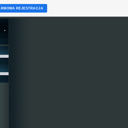
ARMOWA REJESTRACJA
.