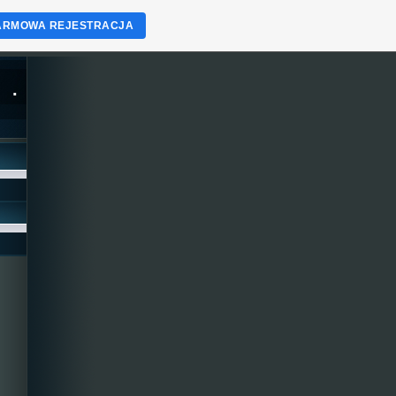
ARMOWA REJESTRACJA
.