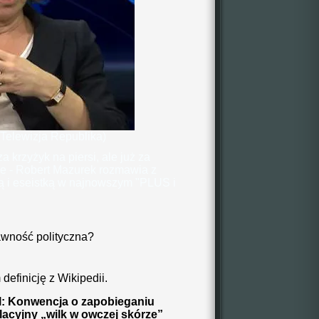
 Telewizja Republika)
 krzyżyk na piersi, ale już za
e - Robert Mazurek rozmawia z
 i eseistką w najnowszym "PLUS i
awność polityczna?
efinicję z Wikipedii.