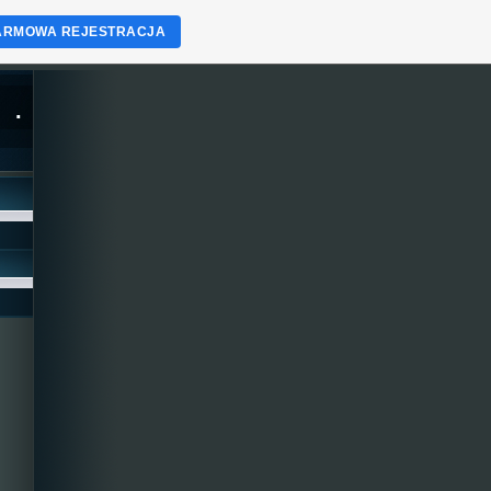
ARMOWA REJESTRACJA
.