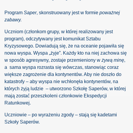
*
*
*
Program
Saper
, skonstruowany jest w formie
poważnej
zabawy.
Uczniom (członkom grupy, w której realizowany jest
h
program), odczytywany jest komunikat Sztabu
Kryzysowego. Dowiadują się, że na oceanie pojawiła się
nowa wyspa. Wyspa „żyje”. Każdy kto na niej zachowa się
w sposób agresywny, zostaje przemieniony w
żywą minę
,
a
sama wyspa rozrasta się wówczas, stanowiąc coraz
kiem
większe zagrożenie dla kontynentów. Aby nie doszło do
katastrofy – aby wyspa nie wchłonęła kontynentów, na
bina
których żyją ludzie
– utworzono Szkołę Saperów, w której
mają zostać przeszkoleni członkowie Ekspedycji
Ratunkowej.
Uczniowie – po wyrażeniu zgody – stają się kadetami
Szkoły Saperów.