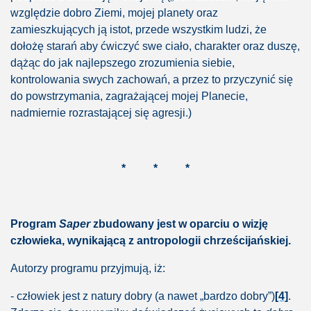
względzie dobro Ziemi, mojej planety oraz
zamieszkujących ją istot, przede wszystkim ludzi, że
dołożę starań aby ćwiczyć swe ciało, charakter oraz duszę,
dążąc do jak najlepszego zrozumienia siebie,
kontrolowania swych zachowań, a przez to przyczynić się
do powstrzymania, zagrażającej mojej Planecie,
nadmiernie rozrastającej się agresji.)
*
*
*
Program
Saper
zbudowany jest w oparciu o wizję
człowieka, wynikającą z antropologii chrześcijańskiej.
Autorzy programu przyjmują, iż:
- człowiek jest z natury dobry (a nawet „bardzo dobry”)
[4]
.