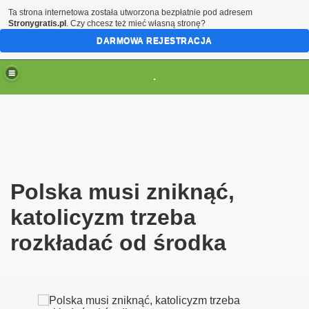
Ta strona internetowa została utworzona bezpłatnie pod adresem
Stronygratis.pl
. Czy chcesz też mieć własną stronę?
DARMOWA REJESTRACJA
.
(brak zmiany ustawienia przeglądarki oznacza zgodę na to
Polska musi zniknąć,
katolicyzm trzeba
rozkładać od środka
y antropologii chrześcijańskiej