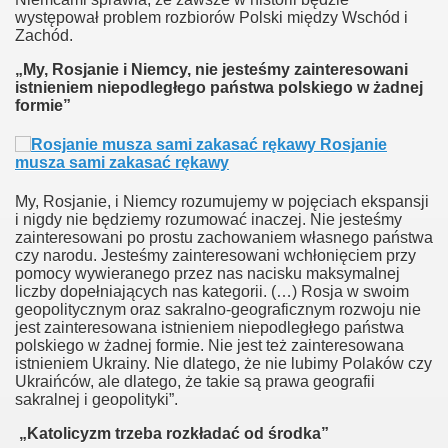
występował problem rozbiorów Polski między Wschód i
Zachód.
„My, Rosjanie i Niemcy, nie jesteśmy zainteresowani
istnieniem niepodległego państwa polskiego w żadnej
formie”
Rosjanie
musza sami zakasać rękawy
My, Rosjanie, i Niemcy rozumujemy w pojęciach ekspansji
i nigdy nie będziemy rozumować inaczej. Nie jesteśmy
zainteresowani po prostu zachowaniem własnego państwa
czy narodu. Jesteśmy zainteresowani wchłonięciem przy
pomocy wywieranego przez nas nacisku maksymalnej
liczby dopełniających nas kategorii. (…) Rosja w swoim
geopolitycznym oraz sakralno‑geograficznym rozwoju nie
jest zainteresowana istnieniem niepodległego państwa
polskiego w żadnej formie. Nie jest też zainteresowana
istnieniem Ukrainy. Nie dlatego, że nie lubimy Polaków czy
Ukraińców, ale dlatego, że takie są prawa geografii
sakralnej i geopolityki”.
„Katolicyzm trzeba rozkładać od środka”