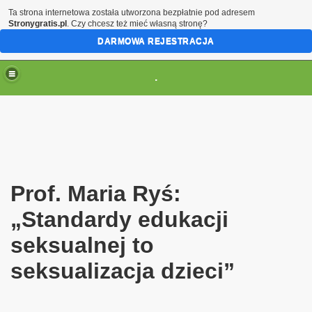
Ta strona internetowa została utworzona bezpłatnie pod adresem
Stronygratis.pl
. Czy chcesz też mieć własną stronę?
DARMOWA REJESTRACJA
.
(brak zmiany ustawienia przeglądarki oznacza zgodę na to
Prof. Maria Ryś:
„Standardy edukacji
seksualnej to
seksualizacja dzieci”