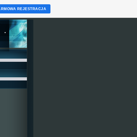
ARMOWA REJESTRACJA
.