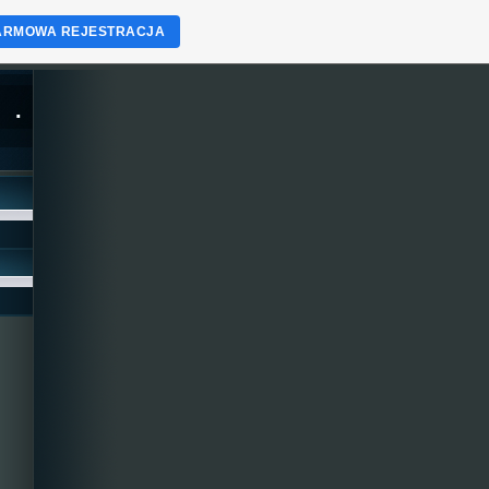
ARMOWA REJESTRACJA
.