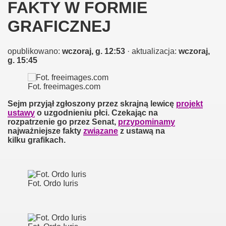
FAKTY W FORMIE
GRAFICZNEJ
opublikowano:
wczoraj, g. 12:53
· aktualizacja:
wczoraj,
g. 15:45
Fot. freeimages.com
Sejm przyjął zgłoszony przez skrajną lewicę
projekt
ustawy
o uzgodnieniu płci. Czekając na
rozpatrzenie go przez Senat,
przypominamy
najważniejsze fakty
związane
z ustawą na
kilku grafikach.
Fot. Ordo Iuris