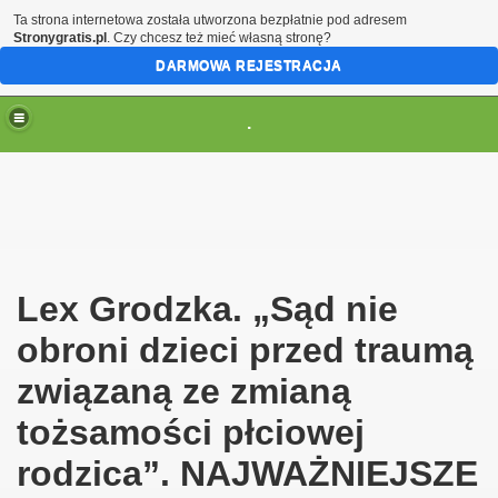
Ta strona internetowa została utworzona bezpłatnie pod adresem
Stronygratis.pl
. Czy chcesz też mieć własną stronę?
DARMOWA REJESTRACJA
.
(brak zmiany ustawienia przeglądarki oznacza zgodę na to
Lex Grodzka. „Sąd nie
obroni dzieci przed traumą
związaną ze zmianą
tożsamości płciowej
rodzica”. NAJWAŻNIEJSZE