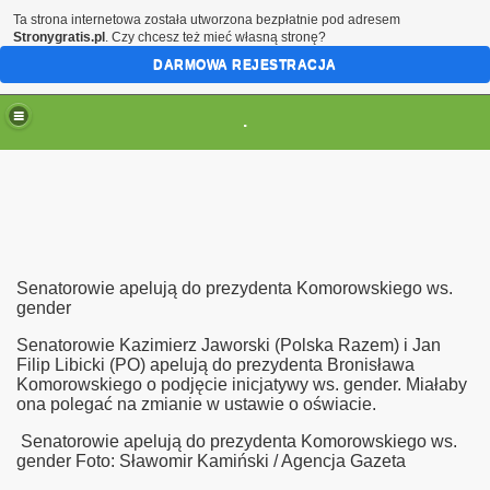
Ta strona internetowa została utworzona bezpłatnie pod adresem
Stronygratis.pl
. Czy chcesz też mieć własną stronę?
DARMOWA REJESTRACJA
.
(brak zmiany ustawienia przeglądarki oznacza zgodę na to
Senatorowie apelują do prezydenta Komorowskiego ws.
gender
Senatorowie Kazimierz Jaworski (Polska Razem) i Jan
Filip Libicki (PO) apelują do prezydenta Bronisława
Komorowskiego o podjęcie inicjatywy ws. gender. Miałaby
ona polegać na zmianie w ustawie o oświacie.
Senatorowie apelują do prezydenta Komorowskiego ws.
gender
Foto: Sławomir Kamiński / Agencja Gazeta