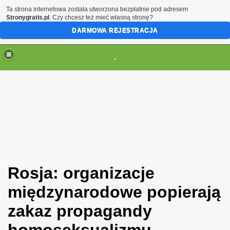
Ta strona internetowa została utworzona bezpłatnie pod adresem
Stronygratis.pl
. Czy chcesz też mieć własną stronę?
DARMOWA REJESTRACJA
.
(brak zmiany ustawienia przeglądarki oznacza zgodę na to
Rosja: organizacje
międzynarodowe popierają
zakaz propagandy
homoseksualizmu