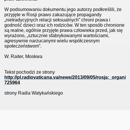
W podsumowaniu dokumentu jego autorzy podkreślili, że
przyjęte w Rosji prawo zakazujące propagandy
„nietradycyjnych relacji seksualnych” chroni prawa i
godność dzieci oraz ich rodziców. W ten sposób chronione
są realne, ogólnie przyjęte prawa człowieka przed, jak się
wyrażono, „sztucznie sfabrykowanymi wartościami,
agresywnie narzucanymi wielu współczesnym
der ministry
społeczeństwom”.
W. Raiter, Moskwa
Tekst pochodzi ze strony
http://pl.radiovaticana.va/news/2013/09/05/rosja:_or
725964
ligii
strony Radia Watykańskiego