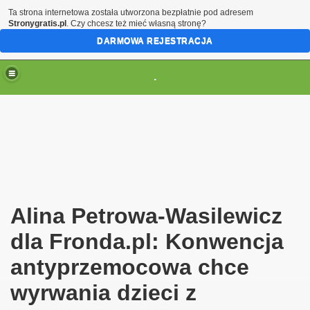
Ta strona internetowa została utworzona bezpłatnie pod adresem
Stronygratis.pl
. Czy chcesz też mieć własną stronę?
DARMOWA REJESTRACJA
.
(brak zmiany ustawienia przeglądarki oznacza zgodę na to
Alina Petrowa-Wasilewicz
dla Fronda.pl: Konwencja
antyprzemocowa chce
wyrwania dzieci z