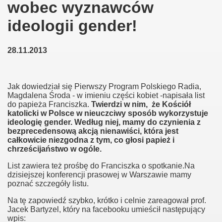
wobec wyznawców
ideologii gender!
28.11.2013
Jak dowiedział się Pierwszy Program Polskiego Radia,
Magdalena Środa - w imieniu części kobiet -napisała list
do papieża Franciszka.
Twierdzi w nim, że Kościół
katolicki w Polsce w nieuczciwy sposób wykorzystuje
ideologię gender. Według niej, mamy do czynienia z
bezprecedensową akcją nienawiści, która jest
całkowicie niezgodna z tym, co głosi papież i
chrześcijaństwo w ogóle.
List zawiera też prośbę do Franciszka o spotkanie.Na
dzisiejszej konferencji prasowej w Warszawie mamy
poznać szczegóły listu.
Na tę zapowiedź szybko, krótko i celnie zareagował prof.
Jacek Bartyzel, który na facebooku umieścił następujący
wpis: