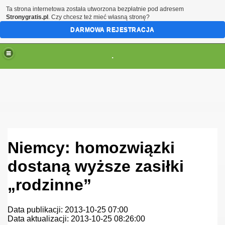
Ta strona internetowa została utworzona bezpłatnie pod adresem
Stronygratis.pl
. Czy chcesz też mieć własną stronę?
DARMOWA REJESTRACJA
.
(brak zmiany ustawienia przeglądarki oznacza zgodę na to
Niemcy: homozwiązki
dostaną wyższe zasiłki
„rodzinne”
Data publikacji: 2013-10-25 07:00
Data aktualizacji: 2013-10-25 08:26:00