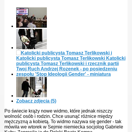
der ministry
ligii
Zobacz zdjęcia
(5)
Po świecie krąży nowe widmo, które jednak niszczy
wolność osób i rodzin. Chce usunąć różnice między
mężczyzną a kobietą. To widmo nazywa się gender - tak
mówiła we wtorek w Sejmie niemiecka socjolog Gabriele