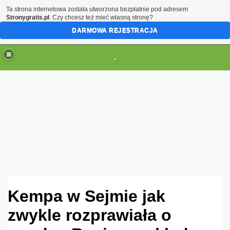
Ta strona internetowa została utworzona bezpłatnie pod adresem
Stronygratis.pl
. Czy chcesz też mieć własną stronę?
DARMOWA REJESTRACJA
.
(brak zmiany ustawienia przeglądarki oznacza zgodę na to
Kempa w Sejmie jak
zwykle rozprawiała o