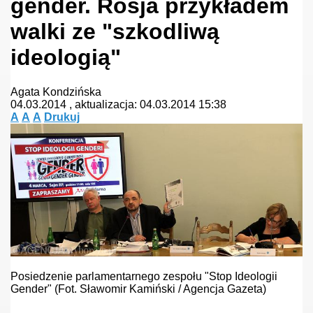
gender. Rosja przykładem
walki ze "szkodliwą
ideologią"
Agata Kondzińska
04.03.2014 , aktualizacja: 04.03.2014 15:38
A
A
A
Drukuj
Posiedzenie parlamentarnego zespołu "Stop Ideologii
Gender"
(Fot. Sławomir Kamiński / Agencja Gazeta)