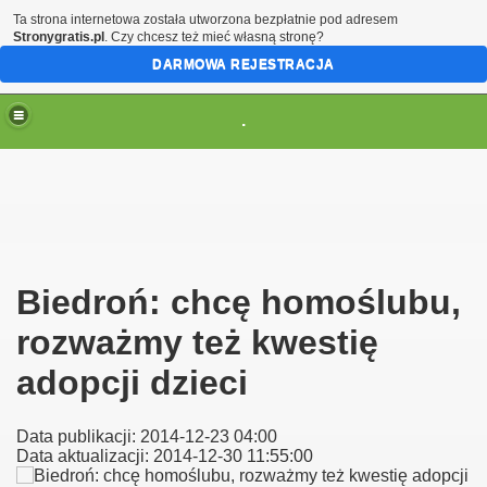
Ta strona internetowa została utworzona bezpłatnie pod adresem
Stronygratis.pl
. Czy chcesz też mieć własną stronę?
DARMOWA REJESTRACJA
.
(brak zmiany ustawienia przeglądarki oznacza zgodę na to
Biedroń: chcę homoślubu,
rozważmy też kwestię
adopcji dzieci
Data publikacji: 2014-12-23 04:00
Data aktualizacji: 2014-12-30 11:55:00