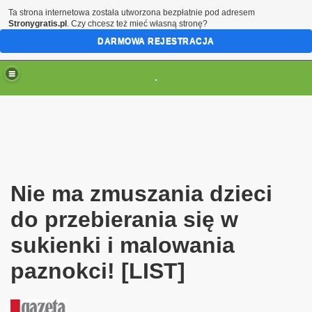
Ta strona internetowa została utworzona bezpłatnie pod adresem
Stronygratis.pl
. Czy chcesz też mieć własną stronę?
DARMOWA REJESTRACJA
.
(brak zmiany ustawienia przeglądarki oznacza zgodę na to
Nie ma zmuszania dzieci
do przebierania się w
sukienki i malowania
paznokci! [LIST]