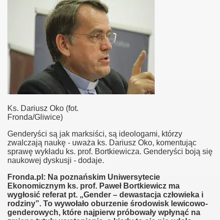
Ks. Dariusz Oko (fot.
Fronda/Gliwice)
Genderyści są jak marksiści, są ideologami, którzy
zwalczają naukę - uważa ks. Dariusz Oko, komentując
sprawę wykładu ks. prof. Bortkiewicza. Genderyści boją się
naukowej dyskusji - dodaje.
Fronda.pl: Na poznańskim Uniwersytecie
Ekonomicznym ks. prof. Paweł Bortkiewicz ma
wygłosić referat pt. „Gender – dewastacja człowieka i
rodziny”. To wywołało oburzenie środowisk lewicowo-
genderowych, które najpierw próbowały wpłynąć na