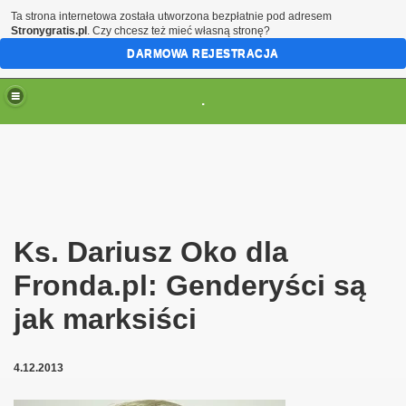
Ta strona internetowa została utworzona bezpłatnie pod adresem
Stronygratis.pl
. Czy chcesz też mieć własną stronę?
DARMOWA REJESTRACJA
.
(brak zmiany ustawienia przeglądarki oznacza zgodę na to
Ks. Dariusz Oko dla
Fronda.pl: Genderyści są
jak marksiści
4.12.2013