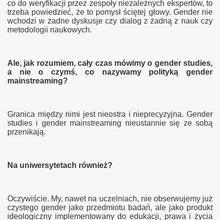
co do weryfikacji przez zespoły niezależnych ekspertów, to
trzeba powiedzieć, że to pomysł ściętej głowy. Gender nie
wchodzi w żadne dyskusje czy dialog z żadną z nauk czy
metodologii naukowych.
Ale, jak rozumiem, cały czas mówimy o gender studies,
der ministry
a nie o czymś, co nazywamy polityką gender
mainstreaming?
Granica między nimi jest nieostra i nieprecyzyjna. Gender
studies i gender mainstreaming nieustannie się ze sobą
przenikają.
ligii
Na uniwersytetach również?
Oczywiście. My, nawet na uczelniach, nie obserwujemy już
czystego gender jako przedmiotu badań, ale jako produkt
ideologiczny implementowany do edukacji, prawa i życia