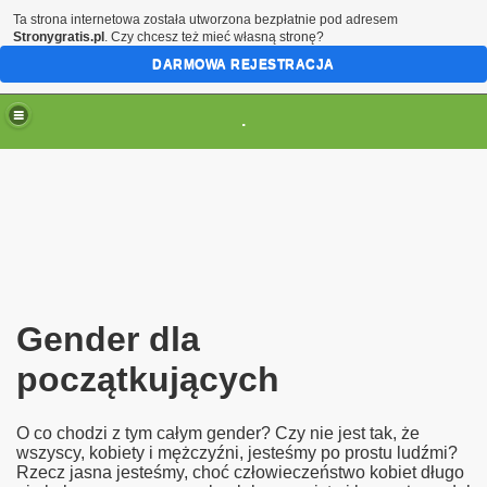
Ta strona internetowa została utworzona bezpłatnie pod adresem
Stronygratis.pl
. Czy chcesz też mieć własną stronę?
DARMOWA REJESTRACJA
.
(brak zmiany ustawienia przeglądarki oznacza zgodę na to
Gender dla
początkujących
O co chodzi z tym całym gender? Czy nie jest tak, że
wszyscy, kobiety i mężczyźni, jesteśmy po prostu ludźmi?
Rzecz jasna jesteśmy, choć człowieczeństwo kobiet długo