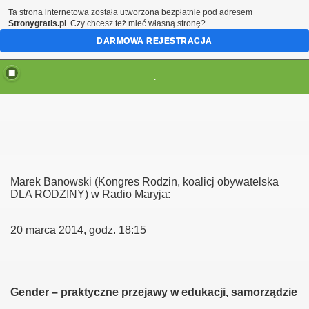
Ta strona internetowa została utworzona bezpłatnie pod adresem
Stronygratis.pl
. Czy chcesz też mieć własną stronę?
DARMOWA REJESTRACJA
.
(brak zmiany ustawienia przeglądarki oznacza zgodę na to
Marek Banowski (Kongres Rodzin, koalicj obywatelska
DLA RODZINY) w Radio Maryja:
20 marca 2014, godz. 18:15
Gender – praktyczne przejawy w edukacji, samorządzie