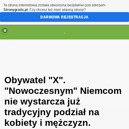
Ta strona internetowa została utworzona bezpłatnie pod adresem
Stronygratis.pl
. Czy chcesz też mieć własną stronę?
DARMOWA REJESTRACJA
.
(brak zmiany ustawienia przeglądarki oznacza zgodę na to
Obywatel "X".
"Nowoczesnym" Niemcom
nie wystarcza już
tradycyjny podział na
kobiety i mężczyzn.